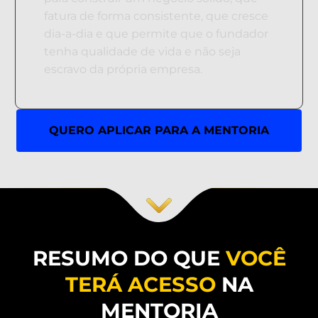
fatura de forma consistente, que cresce
dia-a-dia e que permite que o fundador
tenha qualidade de vida e não seja
escravo da própria empresa.
QUERO APLICAR PARA A MENTORIA
RESUMO DO QUE
VOCÊ
TERÁ ACESSO
NA
MENTORIA