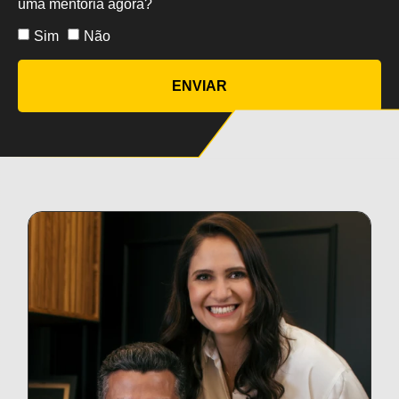
uma mentoria agora?
Sim
Não
ENVIAR