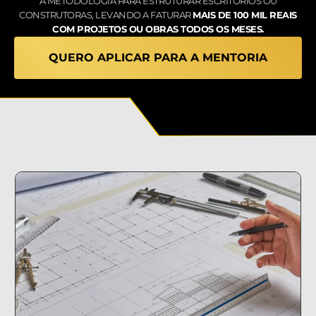
A METODOLOGIA PARA ESTRUTURAR ESCRITÓRIOS OU
CONSTRUTORAS, LEVANDO A FATURAR
MAIS DE 100 MIL REAIS
COM PROJETOS OU OBRAS TODOS OS MESES.
QUERO APLICAR PARA A MENTORIA