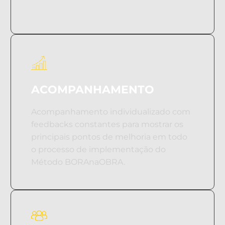
ACOMPANHAMENTO
Acompanhamento individualizado com
feedbacks constantes para mostrar os
principais pontos de melhoria em todo
o processo de implementação do
Método BORAnaOBRA.